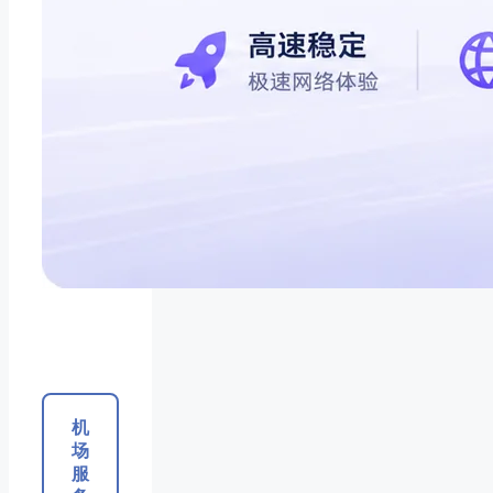
机
场
服