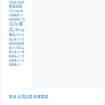
Clash verge
配置设置
(2)
Clash 客
户端推荐
(1)
mihomo
(2)
TUN 模
式
(4)
tun
模式
(2)
代
理工具
(1)
代
理软件使用指
南
(1)
科学上
网工具
(1)
网
络优化
(1)
节
点配置
(1)
订
阅链接
(1)
简体
台灣正體
港澳繁體