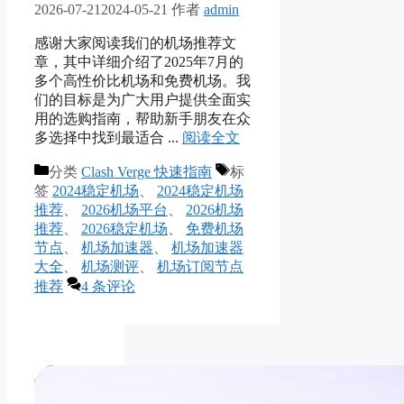
2026-07-21
2024-05-21
作者
admin
感谢大家阅读我们的机场推荐文
章，其中详细介绍了2025年7月的
多个高性价比机场和免费机场。我
们的目标是为广大用户提供全面实
用的选购指南，帮助新手朋友在众
多选择中找到最适合 ...
阅读全文
分类
Clash Verge 快速指南
标
签
2024稳定机场
、
2024稳定机场
推荐
、
2026机场平台
、
2026机场
推荐
、
2026稳定机场
、
免费机场
节点
、
机场加速器
、
机场加速器
大全
、
机场测评
、
机场订阅节点
推荐
4 条评论