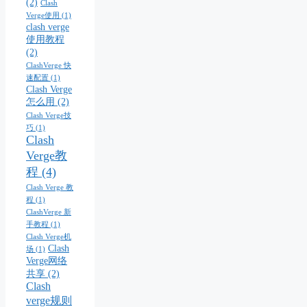
(2)
Clash
Verge使用
(1)
clash verge
使用教程
(2)
ClashVerge 快
速配置
(1)
Clash Verge
怎么用
(2)
Clash Verge技
巧
(1)
Clash
Verge教
程
(4)
Clash Verge 教
程
(1)
ClashVerge 新
手教程
(1)
Clash Verge机
Clash
场
(1)
Verge网络
共享
(2)
Clash
verge规则