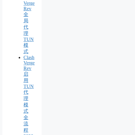
Verge
Rev
全
局
代
理
TUN
模
式
Clash
Verge
Rev
启
用
TUN
代
理
模
式
全
流
程