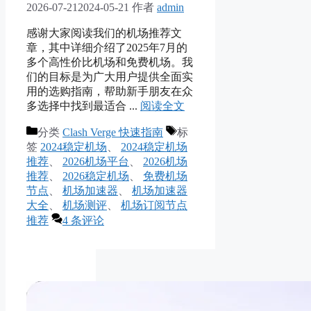
2026-07-21
2024-05-21
作者
admin
感谢大家阅读我们的机场推荐文
章，其中详细介绍了2025年7月的
多个高性价比机场和免费机场。我
们的目标是为广大用户提供全面实
用的选购指南，帮助新手朋友在众
多选择中找到最适合 ...
阅读全文
分类
Clash Verge 快速指南
标
签
2024稳定机场
、
2024稳定机场
推荐
、
2026机场平台
、
2026机场
推荐
、
2026稳定机场
、
免费机场
节点
、
机场加速器
、
机场加速器
大全
、
机场测评
、
机场订阅节点
推荐
4 条评论