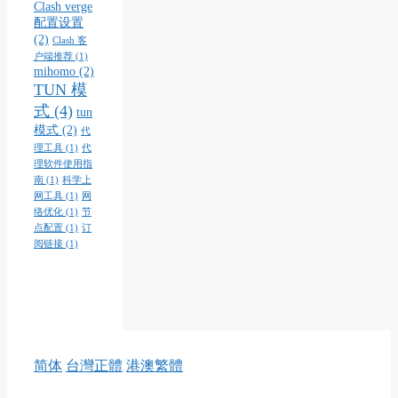
Clash verge
配置设置
(2)
Clash 客
户端推荐
(1)
mihomo
(2)
TUN 模
式
(4)
tun
模式
(2)
代
理工具
(1)
代
理软件使用指
南
(1)
科学上
网工具
(1)
网
络优化
(1)
节
点配置
(1)
订
阅链接
(1)
简体
台灣正體
港澳繁體