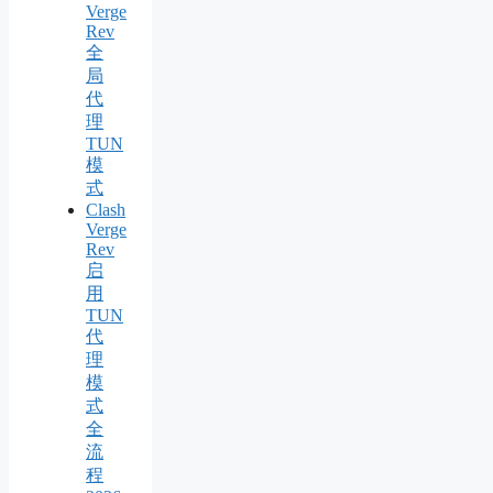
Verge
Rev
全
局
代
理
TUN
模
式
Clash
Verge
Rev
启
用
TUN
代
理
模
式
全
流
程