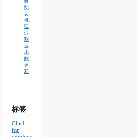
自
动
切
换、
延
迟
测
速、
规
则
更
新
标签
Clash
for
windows