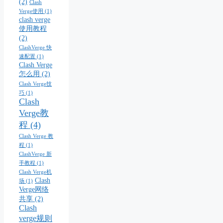
(2)
Clash
Verge使用
(1)
clash verge
使用教程
(2)
ClashVerge 快
速配置
(1)
Clash Verge
怎么用
(2)
Clash Verge技
巧
(1)
Clash
Verge教
程
(4)
Clash Verge 教
程
(1)
ClashVerge 新
手教程
(1)
Clash Verge机
Clash
场
(1)
Verge网络
共享
(2)
Clash
verge规则