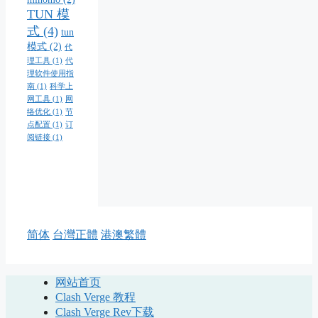
TUN 模
式
(4)
tun
模式
(2)
代
理工具
(1)
代
理软件使用指
南
(1)
科学上
网工具
(1)
网
络优化
(1)
节
点配置
(1)
订
阅链接
(1)
简体
台灣正體
港澳繁體
网站首页
Clash Verge 教程
Clash Verge Rev下载