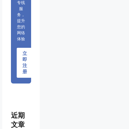
专线
服
务，
提升
您的
网络
体验
立
即
注
册
近期
文章