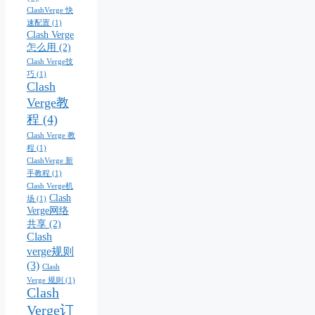
ClashVerge 快
速配置
(1)
Clash Verge
怎么用
(2)
Clash Verge技
巧
(1)
Clash
Verge教
程
(4)
Clash Verge 教
程
(1)
ClashVerge 新
手教程
(1)
Clash Verge机
Clash
场
(1)
Verge网络
共享
(2)
Clash
verge规则
(3)
Clash
Verge 规则
(1)
Clash
Verge订