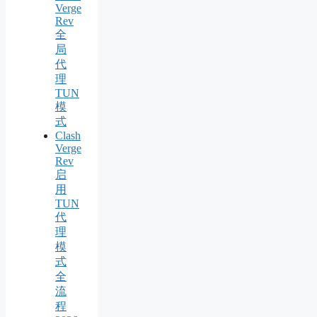
Verge
Rev
全
局
代
理
TUN
模
式
Clash
Verge
Rev
启
用
TUN
代
理
模
式
全
流
程