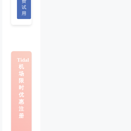
费
试
用
Tidal
机
场
限
时
优
惠
注
册