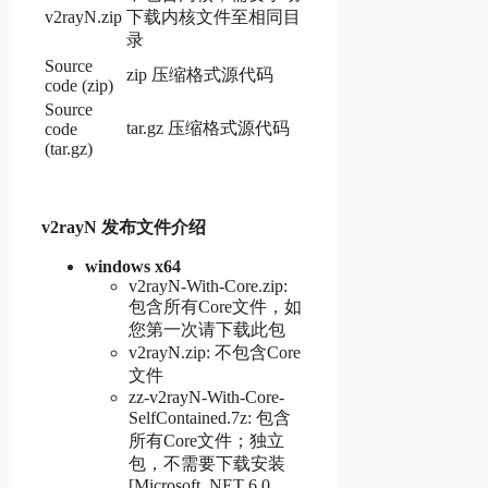
v2rayN.zip
下载内核文件至相同目
录
Source
zip 压缩格式源代码
code (zip)
Source
tar.gz 压缩格式源代码
code
(tar.gz)
v2rayN 发布文件介绍
windows x64
v2rayN-With-Core.zip:
包含所有Core文件，如
您第一次请下载此包
v2rayN.zip: 不包含Core
文件
zz-v2rayN-With-Core-
SelfContained.7z: 包含
所有Core文件；独立
包，不需要下载安装
[Microsoft .NET 6.0