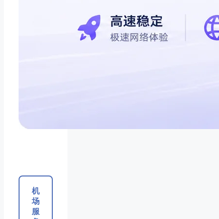
机
场
服