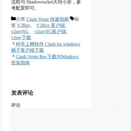
流程与 Shadowrocket大同小异，参
考配置即可。
分类
Clash Verge 快速指南
标
签
V2Ray
、
V2Ray 客户端
、
v2rayNG
、
v2rayNG客户端
、
v2ray下载
科学上网软件 Clash for windows
梯子客户端下载
Clash Verge Rev下载与Windows
安装指南
发表评论
评论