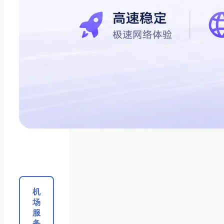
机
场
服
务