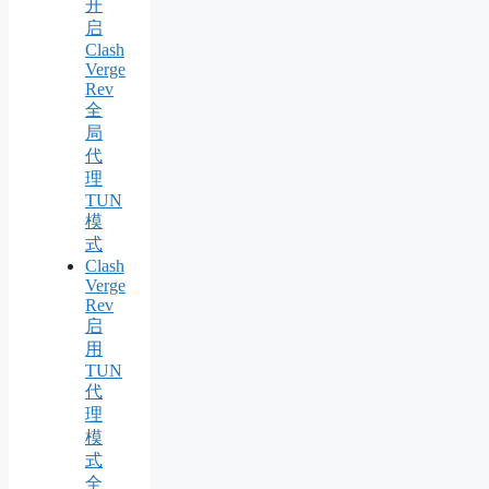
开
启
Clash
Verge
Rev
全
局
代
理
TUN
模
式
Clash
Verge
Rev
启
用
TUN
代
理
模
式
全