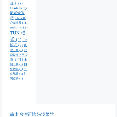
规则
(2)
Clash verge
配置设置
(2)
Clash 客
户端推荐
(1)
mihomo
(2)
TUN 模
式
(4)
tun
模式
(2)
代
理工具
(1)
代
理软件使用指
南
(1)
科学上
网工具
(1)
网
络优化
(1)
节
点配置
(1)
订
阅链接
(1)
简体
台灣正體
港澳繁體