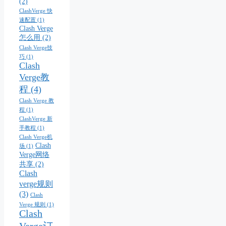
(2)
ClashVerge 快
速配置
(1)
Clash Verge
怎么用
(2)
Clash Verge技
巧
(1)
Clash
Verge教
程
(4)
Clash Verge 教
程
(1)
ClashVerge 新
手教程
(1)
Clash Verge机
Clash
场
(1)
Verge网络
共享
(2)
Clash
verge规则
(3)
Clash
Verge 规则
(1)
Clash