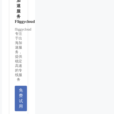
加
速
服
务
Fliggycloud
fliggycloud
专注
于出
海加
速服
务，
提供
稳定
高速
的专
线服
务
免
费
试
用