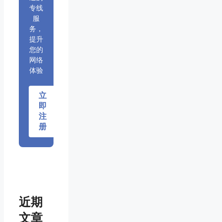
专线
服
务，
提升
您的
网络
体验
立
即
注
册
近期
文章